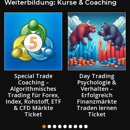
Weiterbildung: Kurse & Coaching
Special Trade
Day Trading
Coaching –
Psychologie &
Algorithmisches
Verhalten –
Trading für Forex,
Erfolgreich
Index, Rohstoff, ETF
Finanzmärkte
& CFD Märkte
Traden lernen
Ticket
Ticket