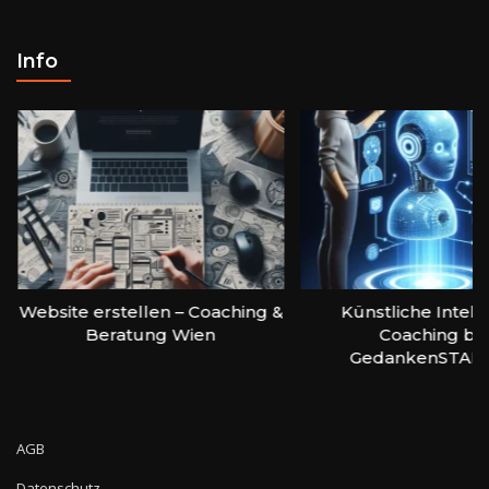
Info
Website erstellen – Coaching &
Künstliche Intell
Beratung Wien
Coaching bei
GedankenSTAR
AGB
Datenschutz