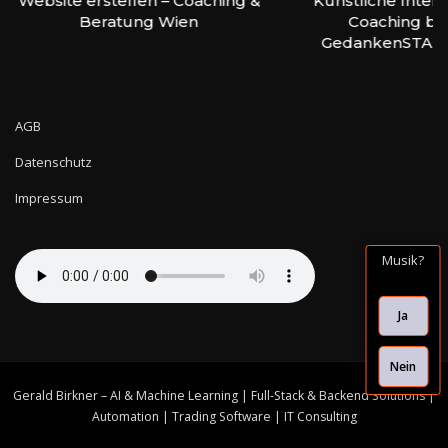
Website erstellen – Coaching &
Künstliche Intell
Beratung Wien
Coaching bei
GedankenSTAR
AGB
Datenschutz
Impressum
Musik?
Ja
Nein
Gerald Birkner – AI & Machine Learning | Full-Stack & Backend Solutions |
Automation | Trading Software | IT Consulting