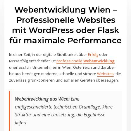
Webentwicklung Wien –
Professionelle Websites
mit WordPress oder Flask
für maximale Performance
In einer Zeit, in der digitale Sichtbarkeit über
Erfolg
oder
Misserfolg entscheidet, ist
professionelle
Webentwicklung
unerlässlich. Unternehmen in Wien, Österreich und darüber
hinaus benötigen moderne, schnelle und sichere
Websites
, die
zuverlässig funktionieren und auf allen Geräten überzeugen.
Webentwicklung aus Wien
: Eine
maßgeschneiderte technischen Grundlage, klare
Struktur und eine Umsetzung, die Ergebnisse
liefert.