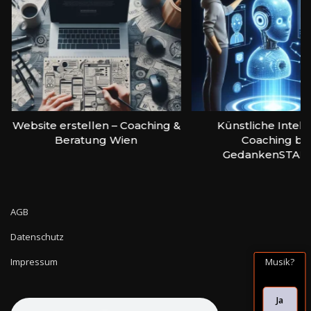
Website erstellen – Coaching &
Künstliche Intell
Beratung Wien
Coaching bei
GedankenSTAR
AGB
Datenschutz
Musik?
Impressum
Ja