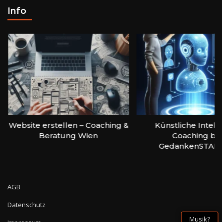
Info
Website erstellen – Coaching &
Künstliche Intell
Beratung Wien
Coaching bei
GedankenSTAR
AGB
Datenschutz
Musik?