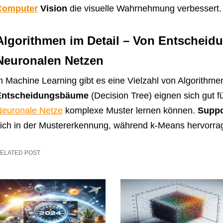
Computer
Vision
die visuelle Wahrnehmung verbessert.
Algorithmen im Detail – Von Entschei
Neuronalen Netzen
n Machine Learning gibt es eine Vielzahl von Algorithme
Entscheidungsbäume
(Decision Tree) eignen sich gut f
euronale Netze
komplexe Muster lernen können.
Suppo
ich in der Mustererkennung, während k-Means hervorrage
ELATED POST