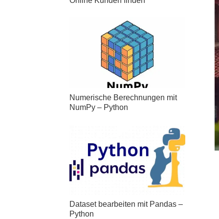
Online Kunden finden
Numerische Berechnungen mit
NumPy – Python
Dataset bearbeiten mit Pandas –
Python