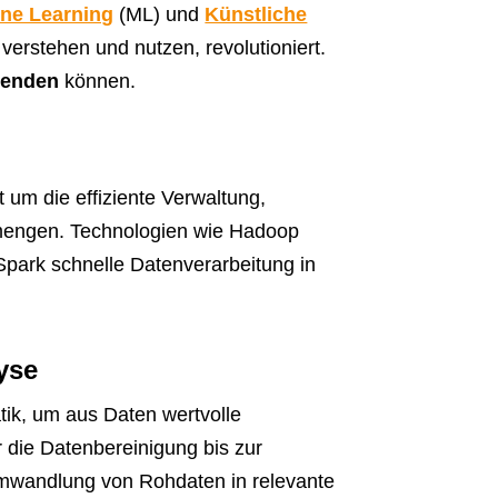
ne Learning
(ML) und
Künstliche
verstehen und nutzen, revolutioniert.
wenden
können.
 um die effiziente Verwaltung,
mengen. Technologien wie Hadoop
park schnelle Datenverarbeitung in
yse
tik, um aus Daten wertvolle
die Datenbereinigung bis zur
 Umwandlung von Rohdaten in relevante