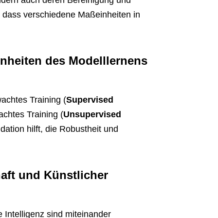
r, dass verschiedene Maßeinheiten in
einheiten des Modelllernens
wachtes Training (
Supervised
chtes Training (
Unsupervised
dation hilft, die Robustheit und
aft und Künstlicher
Intelligenz sind miteinander