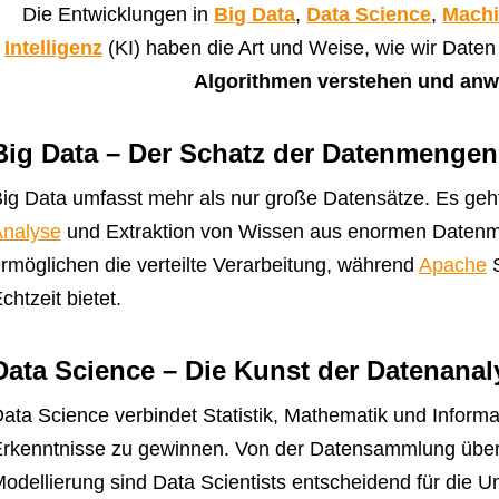
Die Entwicklungen in
Big Data
,
Data Science
,
Machi
Intelligenz
(KI) haben die Art und Weise, wie wir Daten 
Algorithmen verstehen und an
Big Data – Der Schatz der Datenmengen
ig Data umfasst mehr als nur große Datensätze. Es geht
nalyse
und Extraktion von Wissen aus enormen Daten
rmöglichen die verteilte Verarbeitung, während
Apache
S
chtzeit bietet.
Data Science – Die Kunst der Datenanal
ata Science verbindet Statistik, Mathematik und Informa
rkenntnisse zu gewinnen. Von der Datensammlung über 
odellierung sind Data Scientists entscheidend für die