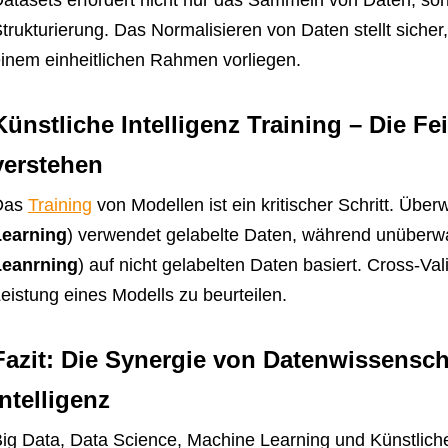
trukturierung. Das Normalisieren von Daten stellt siche
inem einheitlichen Rahmen vorliegen.
Künstliche Intelligenz Training – Die F
verstehen
Das
Training
von Modellen ist ein kritischer Schritt. Über
Learning
) verwendet gelabelte Daten, während unüberwa
Leanrning
) auf nicht gelabelten Daten basiert. Cross-Vali
eistung eines Modells zu beurteilen.
Fazit: Die Synergie von Datenwissensch
Intelligenz
ig Data, Data Science, Machine Learning und Künstliche 