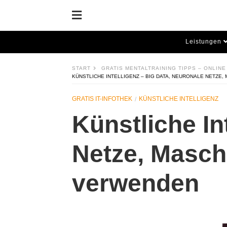
Leistungen
START
GRATIS MENTALTRAINING TIPPS – ONLINE
KÜNSTLICHE INTELLIGENZ – BIG DATA, NEURONALE NETZE
GRATIS IT-INFOTHEK
KÜNSTLICHE INTELLIGENZ
Künstliche In
Netze, Masch
verwenden