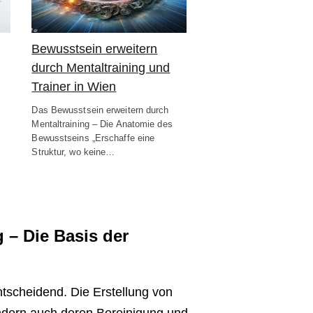
Bewusstsein erweitern
durch Mentaltraining und
Trainer in Wien
Das Bewusstsein erweitern durch
Mentaltraining – Die Anatomie des
Bewusstseins „Erschaffe eine
Struktur, wo keine…
 – Die Basis der
ntscheidend. Die Erstellung von
ndern auch deren Bereinigung und