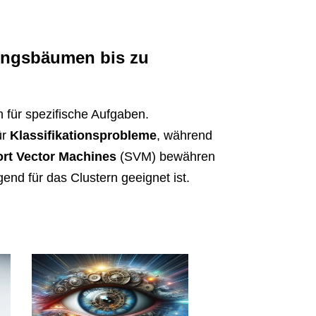
dungsbäumen bis zu
n für spezifische Aufgaben.
ür
Klassifikationsprobleme
, während
rt Vector Machines
(SVM) bewähren
nd für das Clustern geeignet ist.