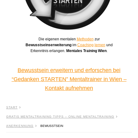
Die eigenen mentalen
Methoden
zur
Bewusstseinserweiterung
im
Coaching
lernen
und
Erkenntnis erlangen.
Mentales Training Wien
.
Bewusstsein erweitern und erforschen bei
“Gedanken STARTEN” Mentaltrainer in Wien –
Kontakt aufnehmen
START
GRATIS MENTALTRAINING TIPPS – ONLINE MENTALTRAINING
ANERKENNUNG
BEWUSSTSEIN