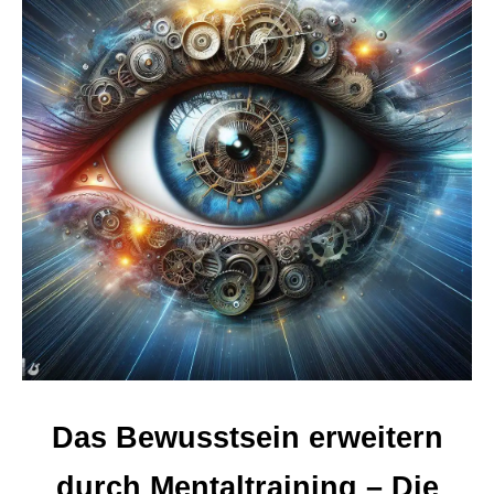
Das Bewusstsein erweitern
durch Mentaltraining – Die