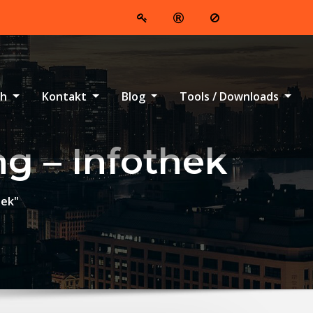
ch
Kontakt
Blog
Tools / Downloads
ng – Infothek
hek"