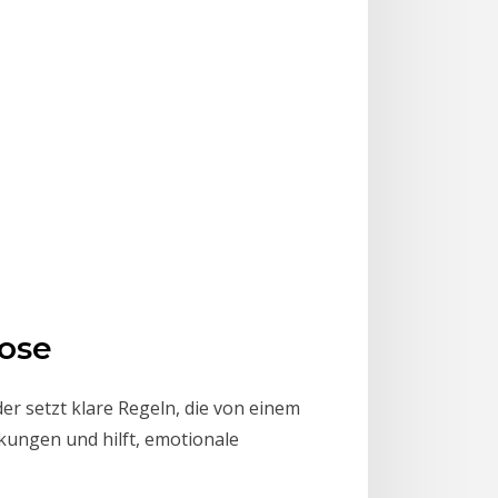
iose
er setzt klare Regeln, die von einem
kungen und hilft, emotionale