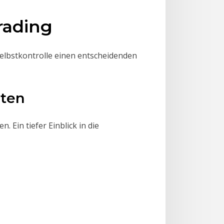
rading
 Selbstkontrolle einen entscheidenden
lten
Ein tiefer Einblick in die