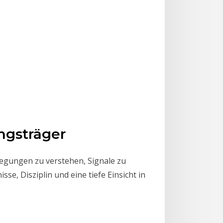
ngsträger
wegungen zu verstehen, Signale zu
sse, Disziplin und eine tiefe Einsicht in