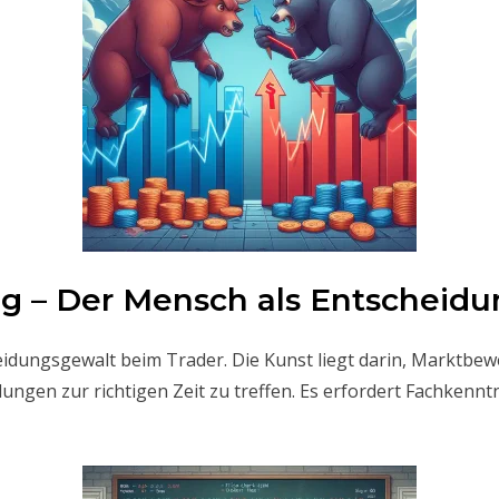
g – Der Mensch als Entscheidu
heidungsgewalt beim Trader. Die Kunst liegt darin, Marktbe
ungen zur richtigen Zeit zu treffen. Es erfordert Fachkenntni