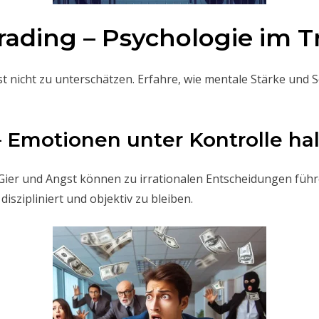
rading – Psychologie im T
ist nicht zu unterschätzen. Erfahre, wie mentale Stärke und
 Emotionen unter Kontrolle ha
er und Angst können zu irrationalen Entscheidungen führen. 
iszipliniert und objektiv zu bleiben.