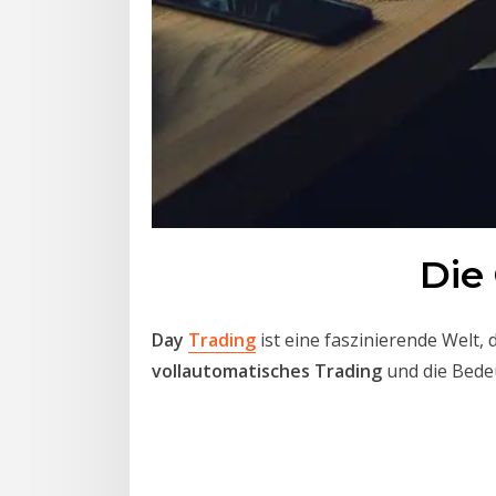
Die
Day
Trading
ist eine faszinierende Welt,
vollautomatisches Trading
und die Bede