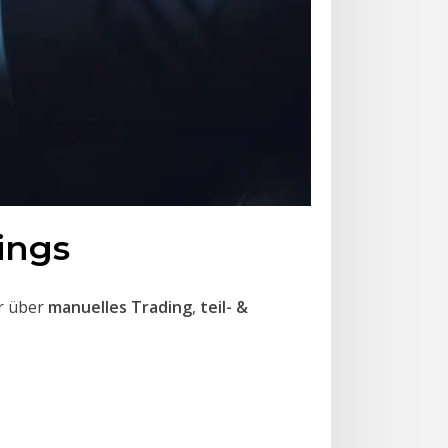
ings
hr über
manuelles Trading
,
teil- &