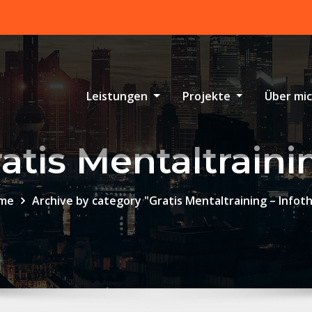
Leistungen
Projekte
Über mi
atis Mentaltraini
me
Archive by category "Gratis Mentaltraining – Infot