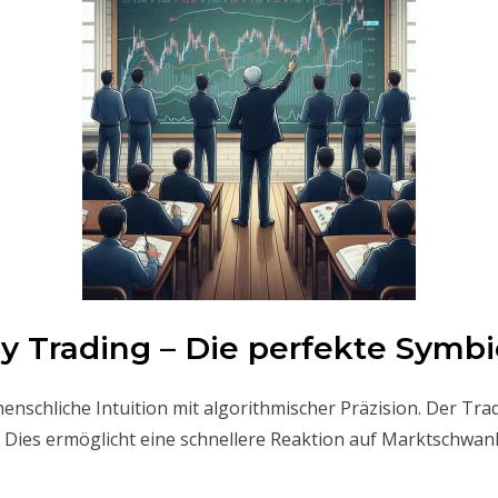
y Trading – Die perfekte Symb
enschliche Intuition mit algorithmischer Präzision. Der Trad
Dies ermöglicht eine schnellere Reaktion auf Marktschwan