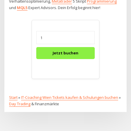
Verhaltensoptimierung,
Metatrader
5 Skript
Programmierung
und
MQL5
Expert Advisors. Dein Erfolg beginnt hier!
Jetzt buchen
Start
»
IT-Coaching Wien Tickets kaufen & Schulungen buchen
»
Day Trading
& Finanzmärkte