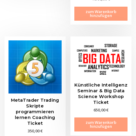
zum Warenkorb
hinzufügen
Künstliche Intelligenz
Seminar & Big Data
Science Workshop
MetaTrader Trading
Ticket
Skripte
650,00
€
programmieren
lernen Coaching
zum Warenkorb
Ticket
hinzufügen
350,00
€