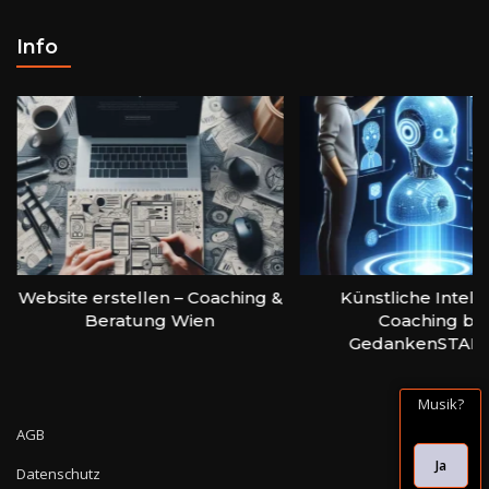
Info
Website erstellen – Coaching &
Künstliche Intelli
Beratung Wien
Coaching bei
GedankenSTART
Musik?
AGB
Ja
Datenschutz