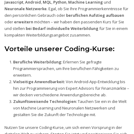
Javascript
,
Android
,
MQL
,
Python
,
Machine Learning
und
Neuronale Netzwerke
. Egal, ob Sie Ihre Programmierkenntnisse für
den persönlichen Gebrauch oder
beruflichen Aufstieg aufbauen
oder
erweitern
möchten – wir haben den passenden Kurs für Sie
und stellen
bei Bedarf individuelle Weiterbildung
für Sie in einem
kompakten Weiterbildungsangebot zusammen.
Vorteile unserer Coding-Kurse:
Berufliche Weiterbildung:
Erlernen Sie gefragte
Programmiersprachen, um Ihre beruflichen Fähigkeiten zu
erweitern.
Vielseitige Anwendbarkeit:
Von Android-App-Entwicklung bis
hin zur Programmierung von Expert Advisors für Finanzmärkte –
wir decken verschiedene Anwendungsbereiche ab.
Zukunftsweisende Technologien:
Tauchen Sie ein in die Welt
von Machine Learning und Neuronalen Netzwerken und
gestalten Sie die Zukunft der Technologie mit.
Nutzen Sie unsere Coding-Kurse, um sich einen Vorsprung in der
digitalen Welt zu sichern. Starten Sie jetzt und positionieren Sie sich