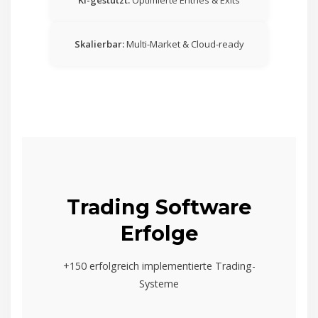
KI-gestützt:
Optimierte Entries & Exits
Skalierbar:
Multi-Market & Cloud-ready
Trading Software
Erfolge
+150 erfolgreich implementierte Trading-
Systeme