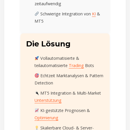
zeitaufwendig
Schwierige Integration von
KI
&
MT5
Die Lösung
Vollautomatisierte &
teilautomatisierte
Trading
Bots
Echtzeit Marktanalysen & Pattern
Detection
MT5 Integration & Multi-Market
Unterstützung
KI-gestützte Prognosen &
Optimierung
Skalierbare Cloud- & Server-