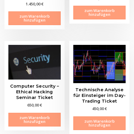
1.450,00
€
zum Warenkorb
hinzufügen
zum Warenkorb
hinzufügen
Computer Security –
Technische Analyse
Ethical Hacking
für Einsteiger im Day-
Seminar Ticket
Trading Ticket
650,00
€
450,00
€
zum Warenkorb
zum Warenkorb
hinzufügen
hinzufügen