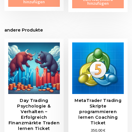
hinzufügen
hinzufügen
andere Produkte
Day Trading
MetaTrader Trading
Psychologie &
Skripte
Verhalten –
programmieren
Erfolgreich
lernen Coaching
Finanzmärkte Traden
Ticket
lernen Ticket
350,00
€