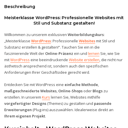
Beschreibung
Meisterklasse WordPress: Professionelle Websites mit
Stil und Substanz gestalten!
Willkommen zu unserem exklusiven
Weiterbildungskurs
:
„Meisterklasse
WordPress
: Professionelle
Websites
mit Stil und
Substanz erstellen & gestalten!“. Tauchen Sie ein in die
faszinierende Welt der
Online-Präsenz
ein und
lernen
Sie, wie Sie
mit
WordPress
eine beeindruckende
Website erstellen
, die nicht nur
ästhetisch ansprechend ist, sondern auch den spezifischen
Anforderungen Ihrer Geschäftsidee gerecht wird.
Entdecken Sie mit WordPress eine
einfache Methode
,
maßgeschneiderte Websites
,
Online-Shops
oder
Blogs
zu
erstellen. In unserem
Kurs
lernen Sie, Websites mithilfe
vorgefertigter Designs
(Themes) zu gestalten und
passende
Erweiterungen
(Plug-ins) auszuwählen. Idealerweise direkt an
Ihrem eigenen Projekt
.