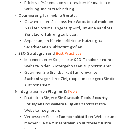
Effektive Präsentation von Inhalten für maximale
Wirkung und Nutzerbindung.
Optimierung für mobile Geräte:
Gewährleisten Sie, dass Ihre
Website auf mobilen
Geräten
optimal angezeigt wird, um eine
nahtlose
Benutzererfahrung
zu bieten.
Anpassungen für eine effiziente Nutzung auf
verschiedenen Bildschirmgrößen.
SEO-Strategien und
Best Practices
:
Implementieren Sie gezielte
SEO-Taktiken
, um Ihre
Website in den Suchergebnissen zu positionieren.
Gewinnen Sie
Sichtbarkeit für relevante
Suchanfragen
Ihrer Zielgruppe und steigern Sie die
Auffindbarkeit.
Integration von Plug-ins &
Tools
:
Entdecken Sie, wie Sie
Statistik-Tools
,
Security-
Lösungen
und weitere
Plug-ins
nahtlos in Ihre
Website integrieren.
Verbessern Sie die
Funktionalität
Ihrer Website und
machen Sie sie zur zentralen Anlaufstelle für Ihre