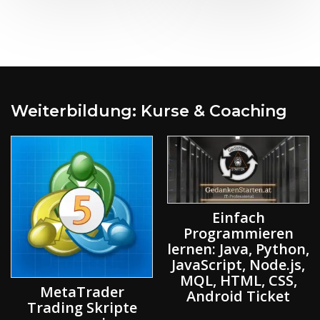
Weiterbildung: Kurse & Coaching
Einfach
Programmieren
lernen: Java, Python,
Künstliche
JavaScript, Node.js,
Intelligenz Seminar
MQL, HTML, CSS,
& Big Data Science
Android Ticket
Workshop Ticket