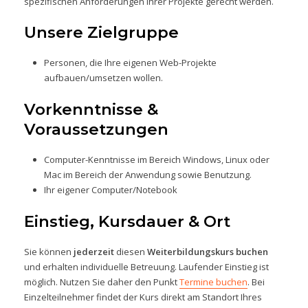
spezifischen Anforderungen ihrer Projekte gerecht werden.
Unsere Zielgruppe
Personen, die Ihre eigenen Web-Projekte
aufbauen/umsetzen wollen.
Vorkenntnisse &
Voraussetzungen
Computer-Kenntnisse im Bereich Windows, Linux oder
Mac im Bereich der Anwendung sowie Benutzung.
Ihr eigener Computer/Notebook
Einstieg, Kursdauer & Ort
Sie können
jederzeit
diesen
Weiterbildungskurs buchen
und erhalten individuelle Betreuung. Laufender Einstieg ist
möglich. Nutzen Sie daher den Punkt
Termine buchen
. Bei
Einzelteilnehmer findet der Kurs direkt am Standort Ihres