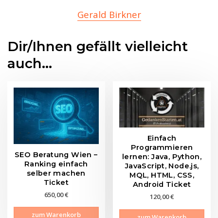
Gerald Birkner
Dir/Ihnen gefällt vielleicht
auch...
Einfach
Programmieren
SEO Beratung Wien –
lernen: Java, Python,
Ranking einfach
JavaScript, Node.js,
selber machen
MQL, HTML, CSS,
Ticket
Android Ticket
650,00
€
120,00
€
zum Warenkorb
zum Warenkorb