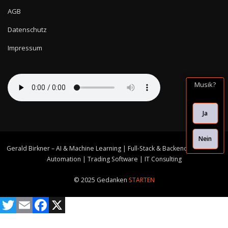
AGB
Datenschutz
Impressum
Musik?
Ja
Nein
Gerald Birkner – AI & Machine Learning | Full-Stack & Backend Solutions |
Automation | Trading Software | IT Consulting
© 2025 Gedanken
STARTEN