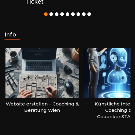
Ticket
Info
Website erstellen – Coaching &
Künstliche Intell
Beratung Wien
Coaching be
GedankenSTAR