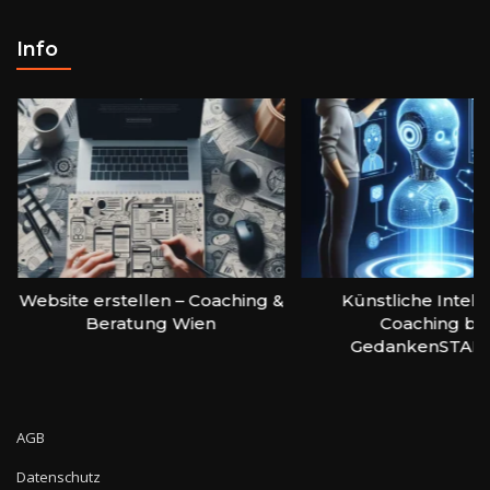
Info
Website erstellen – Coaching &
Künstliche Intell
Beratung Wien
Coaching bei
GedankenSTAR
AGB
Datenschutz