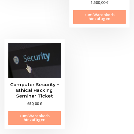
1.500,00
€
zum Warenkorb
hinzufügen
Computer Security –
Ethical Hacking
Seminar Ticket
650,00
€
zum Warenkorb
hinzufügen