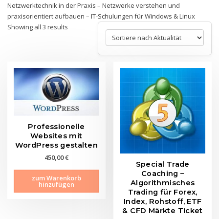
Netzwerktechnik in der Praxis – Netzwerke verstehen und
praxisorientiert aufbauen – IT-Schulungen für Windows & Linux
Sorted
Showing all 3 results
by
latest
Professionelle
Websites mit
WordPress gestalten
450,00
€
Special Trade
Coaching –
zum Warenkorb
Algorithmisches
hinzufügen
Trading für Forex,
Index, Rohstoff, ETF
& CFD Märkte Ticket