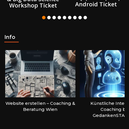
Android Ticket
Workshop Ticket
Info
Website erstellen – Coaching &
Künstliche Intell
Beratung Wien
Coaching be
GedankenSTAR