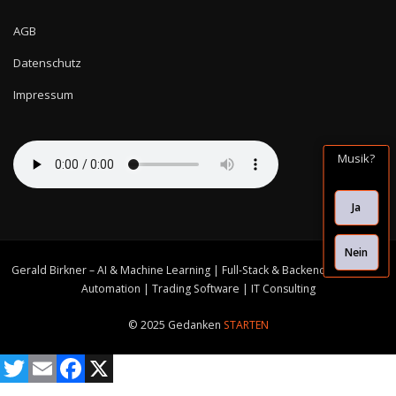
AGB
Datenschutz
Impressum
Musik?
Ja
Nein
Gerald Birkner – AI & Machine Learning | Full-Stack & Backend Solutions |
Automation | Trading Software | IT Consulting
© 2025 Gedanken
STARTEN