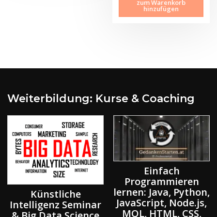
zum Warenkorb
hinzufügen
Weiterbildung: Kurse & Coaching
Einfach
Programmieren
lernen: Java, Python,
Künstliche
JavaScript, Node.js,
Intelligenz Seminar
MQL, HTML, CSS,
& Big Data Science