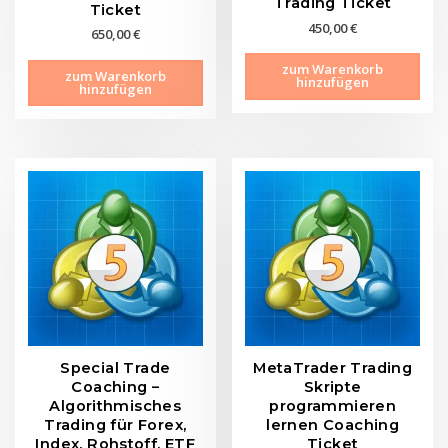
Trading Ticket
Ticket
450,00
€
650,00
€
zum Warenkorb
zum Warenkorb
hinzufügen
hinzufügen
Special Trade
MetaTrader Trading
Coaching –
Skripte
Algorithmisches
programmieren
Trading für Forex,
lernen Coaching
Index, Rohstoff, ETF
Ticket