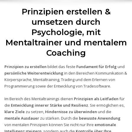
Prinzipien erstellen &
umsetzen durch
Psychologie, mit
Mentaltrainer und mentalem
Coaching
Prinzipien zu erstellen
bildet das feste
Fundament für Erfolg
und
persönliche Weiterentwicklung
in den Bereichen Kommunikation &
Körpersprache, Mentaltraining, Trading und dem Erlernen von
Programmierung sowie der Entwicklung von Tradesoftware.
Im Bereich des Mentaltrainings dienen
Prinzipien als Leitfaden
für
die
Entwicklung innerer Stärke und Resilienz
. Sie ermöglichen es,
klare Ziele
zu setzen,
Hindernisse zu überwinden
und die
mentale Ausdauer
zu stärken. Durch die
bewusste Anwendung
von mentalen Prinzipien können Sie nicht nur Ihre
emotionale
Intelligenz steigern
, sondern auch die
Kontrolle über Ihre