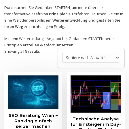
Durchsuchen Sie Gedanken STARTEN, um mehr über die
transformative
Kraft von Prinzipien
zu erfahren. Tauchen Sie ein in
eine Welt der persönlichen
Weiterentwicklung
und
gestalten Sie
Ihren Weg
zu nachhaltigem Erfolg.
Mit dem Weiterbildungs-Angebot bei Gedanken STARTEN neue
Prinzipien
erstellen & sofort umsetzen
:
Sorted
Showing all 8 results
by
latest
SEO Beratung Wien –
Technische Analyse
Ranking einfach
für Einsteiger im Day-
selber machen