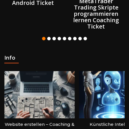
MetaTrader
Android Ticket
Trading Skripte
programmieren
lernen Coaching
Ticket
Info
Website erstellen – Coaching &
Künstliche Intellig