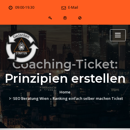
Skip
09:00-19.30
E-Mail
to
content
Coaching-Ticket:
Prinzipien erstellen
Home
SEO Beratung Wien – Ranking einfach selber machen Ticket