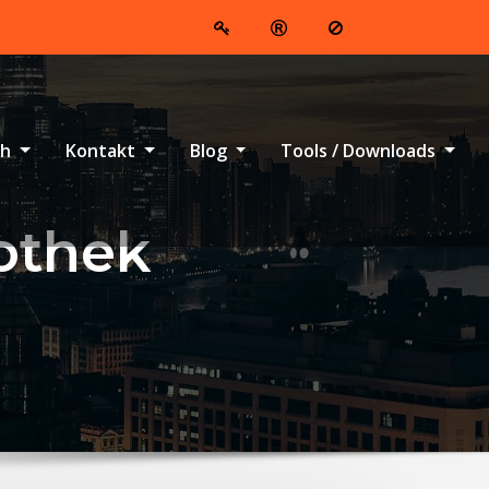
ch
Kontakt
Blog
Tools / Downloads
fothek