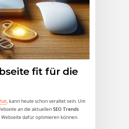
eite fit für die
hat
, kann heute schon veraltet sein. Um
ebseite an die aktuellen
SEO Trends
re Webseite dafür optimieren können.