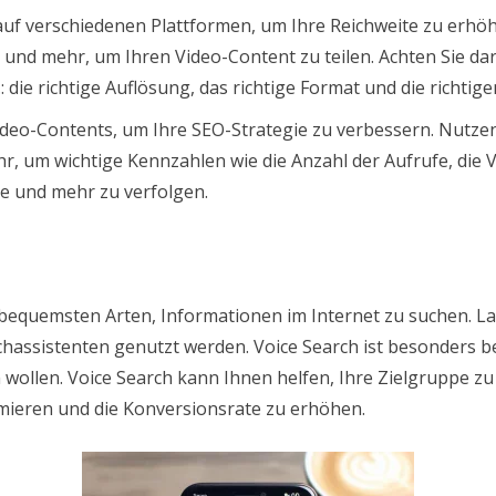
auf verschiedenen Plattformen, um Ihre Reichweite zu erhö
und mehr, um Ihren Video-Content zu teilen. Achten Sie dara
: die richtige Auflösung, das richtige Format und die richti
ideo-Contents, um Ihre SEO-Strategie zu verbessern. Nutzen
r, um wichtige Kennzahlen wie die Anzahl der Aufrufe, die 
te und mehr zu verfolgen.
d bequemsten Arten, Informationen im Internet zu suchen. L
chassistenten genutzt werden. Voice Search ist besonders be
wollen. Voice Search kann Ihnen helfen, Ihre Zielgruppe zu 
mieren und die Konversionsrate zu erhöhen.