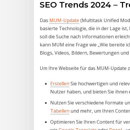
SEO Trends 2024 – T
Das
MUM-Update
(Multitask Unified Mod
basierte Technologie, die in der Lage 
soll die Suche nach Informationen erleic
kann MUM eine Frage wie „Wie bereite ic
Blogs, Videos, Bildern, Bewertungen und
Um Ihre Webseite für das MUM-Update zu 
Erstellen
Sie hochwertigen und releva
Nutzer haben, und bieten Sie ihnen
Nutzen Sie verschiedene Formate und 
Tabellen
und mehr, um Ihren Content
Optimieren Sie Ihren Content für ve
wie
Google Translate
oder
DeepL
, 