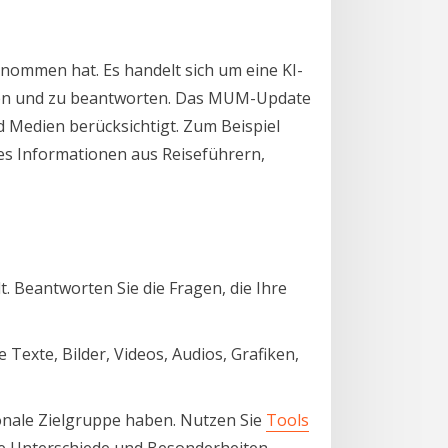
enommen hat. Es handelt sich um eine KI-
ehen und zu beantworten. Das MUM-Update
d Medien berücksichtigt. Zum Beispiel
es Informationen aus Reiseführern,
t. Beantworten Sie die Fragen, die Ihre
Texte, Bilder, Videos, Audios, Grafiken,
onale Zielgruppe haben. Nutzen Sie
Tools
lle Unterschiede und Besonderheiten.