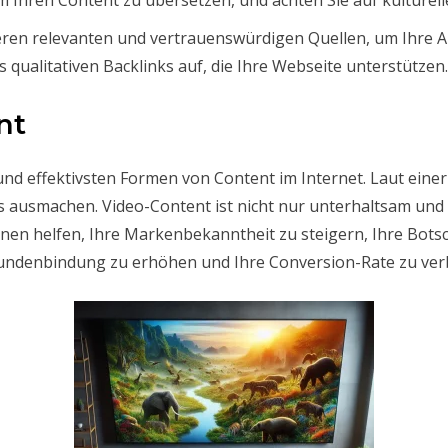
eren relevanten und vertrauenswürdigen Quellen, um Ihre A
qualitativen Backlinks auf, die Ihre Webseite unterstützen.
nt
und effektivsten Formen von Content im Internet. Laut einer
cs ausmachen. Video-Content ist nicht nur unterhaltsam un
en helfen, Ihre Markenbekanntheit zu steigern, Ihre Botsch
Kundenbindung zu erhöhen und Ihre Conversion-Rate zu ver