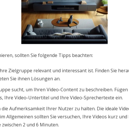
eren, sollten Sie folgende Tipps beachten:
 Ihre Zielgruppe relevant und interessant ist. Finden Sie h
eten Sie ihnen Lösungen an.
ruppe sucht, um Ihren Video-Content zu beschreiben. Fügen S
 Ihre Video-Untertitel und Ihre Video-Sprechertexte ein.
m die Aufmerksamkeit Ihrer Nutzer zu halten. Die ideale V
im Allgemeinen sollten Sie versuchen, Ihre Videos kurz und 
e zwischen 2 und 6 Minuten.