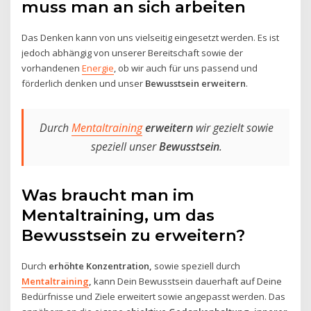
muss man an sich arbeiten
Das Denken kann von uns vielseitig eingesetzt werden. Es ist
jedoch abhängig von unserer Bereitschaft sowie der
vorhandenen
Energie
, ob wir auch für uns passend und
förderlich denken und unser
Bewusstsein erweitern
.
Durch
Mentaltraining
erweitern
wir gezielt sowie
speziell unser
Bewusstsein
.
Was braucht man im
Mentaltraining, um das
Bewusstsein zu erweitern?
Durch
erhöhte Konzentration,
sowie speziell durch
Mentaltraining
,
kann Dein Bewusstsein dauerhaft auf Deine
Bedürfnisse und Ziele erweitert sowie angepasst werden. Das