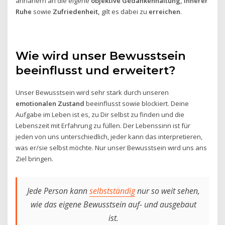
annähern an die eigene
objektive Gedankenhaltung,
innerer
Ruhe
sowie
Zufriedenheit,
gilt es dabei zu
erreichen
.
Wie wird unser Bewusstsein
beeinflusst und erweitert?
Unser Bewusstsein wird sehr stark durch unseren
emotionalen Zustand
beeinflusst sowie blockiert. Deine
Aufgabe im Leben ist es, zu Dir selbst zu finden und die
Lebenszeit mit Erfahrung zu füllen. Der Lebenssinn ist für
jeden von uns unterschiedlich, jeder kann das interpretieren,
was er/sie selbst möchte. Nur unser Bewusstsein wird uns ans
Ziel bringen.
Jede Person kann
selbstständig
nur so weit sehen,
wie das eigene Bewusstsein auf- und ausgebaut
ist.