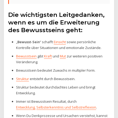
Die wichtigsten Leitgedanken,
wenn es um die Erweiterung
des Bewusstseins geht:
„
Bewusst-Sein
“ schafft
Einsicht
sowie persönliche
Kontrolle über Situationen und emotionale Zustände.
Bewusstsein
gibt
Kraft
und
Mut
zur weiteren positiven
Veränderung.
Bewusstsein bedeutet Zuwachs in multipler Form.
Struktur
entsteht durch Bewusstsein.
Struktur bedeutet durchdachtes Leben und bringt
Entwicklung.
Immer ist Bewusstsein Resultat, durch
Entwicklung,
Selbsterkenntnis und Selbstreflexion
.
Wenn Du Denkprozesse und Ursachen verstehst, kannst