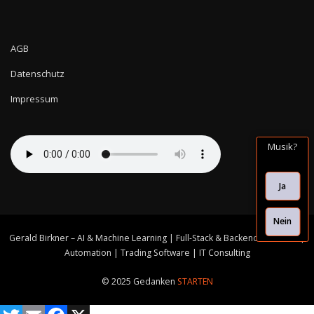
AGB
Datenschutz
Impressum
Musik?
Ja
Nein
Gerald Birkner – AI & Machine Learning | Full-Stack & Backend Solutions |
Automation | Trading Software | IT Consulting
© 2025 Gedanken
STARTEN