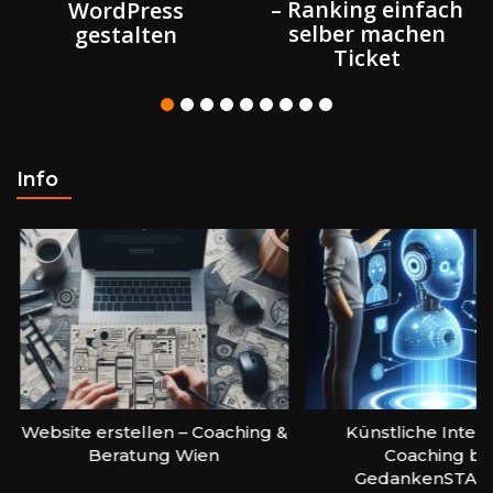
– Ranking einfach
WordPress
selber machen
gestalten
Ticket
Info
Website erstellen – Coaching &
Künstliche Intell
Beratung Wien
Coaching be
GedankenSTAR