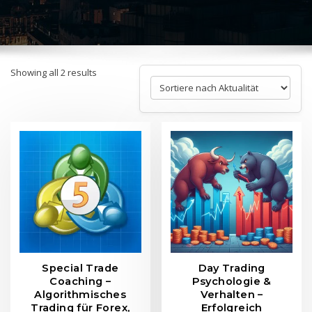
Sorted
Showing all 2 results
by
latest
Special Trade
Day Trading
Coaching –
Psychologie &
Algorithmisches
Verhalten –
Trading für Forex,
Erfolgreich