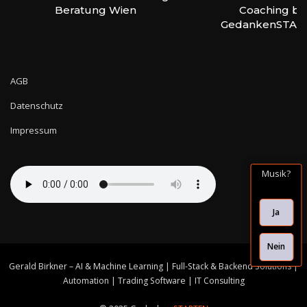
Beratung Wien
Coaching bei
GedankenSTAR
AGB
Datenschutz
Impressum
Musik?
Ja
Nein
Gerald Birkner – AI & Machine Learning | Full-Stack & Backend Solutions |
Automation | Trading Software | IT Consulting