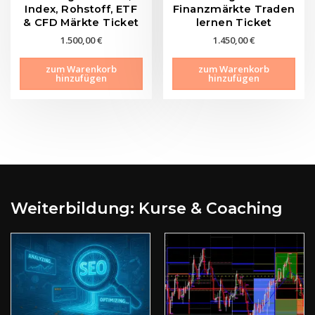
Index, Rohstoff, ETF
Finanzmärkte Traden
& CFD Märkte Ticket
lernen Ticket
1.500,00
€
1.450,00
€
zum Warenkorb
zum Warenkorb
hinzufügen
hinzufügen
Weiterbildung: Kurse & Coaching