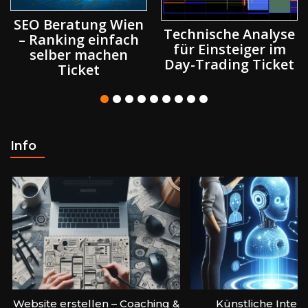
SEO Beratung Wien
Technische Analyse
– Ranking einfach
für Einsteiger im
selber machen
Day-Trading Ticket
Ticket
Info
Website erstellen – Coaching &
Künstliche Intell