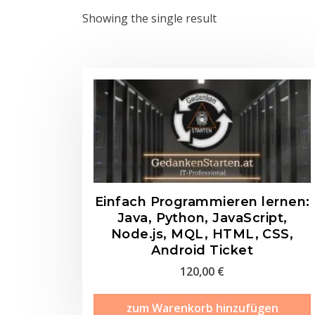
Showing the single result
Einfach Programmieren lernen:
Java, Python, JavaScript,
Node.js, MQL, HTML, CSS,
Android Ticket
120,00
€
zum Warenkorb hinzufügen