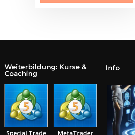
Weiterbildung: Kurse &
Info
Coaching
Special Trade
MetaTrader
Day Trad