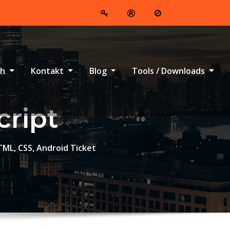
ch
Kontakt
Blog
Tools / Downloads
cript
TML, CSS, Android Ticket