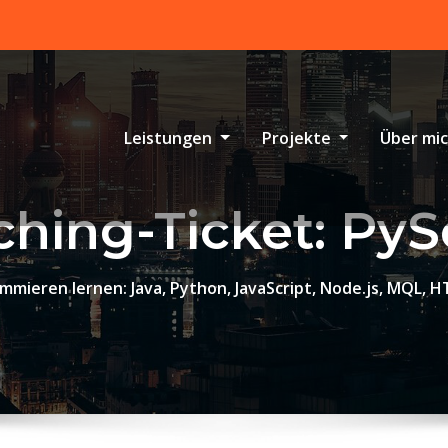
Leistungen
Projekte
Über mi
ching-Ticket:
PyS
mmieren lernen: Java, Python, JavaScript, Node.js, MQL, H