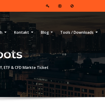
ch
Kontakt
Blog
Tools / Downloads
bots
ff, ETF & CFD Märkte Ticket