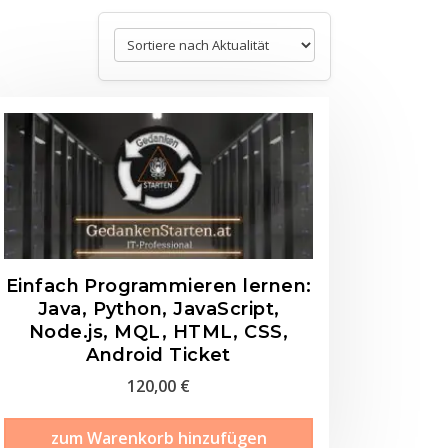
Einfach Programmieren lernen:
Java, Python, JavaScript,
Node.js, MQL, HTML, CSS,
Android Ticket
120,00
€
zum Warenkorb hinzufügen