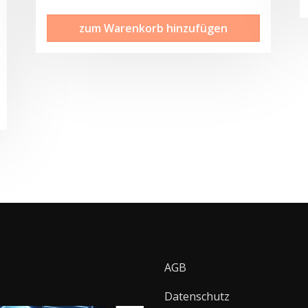
zum Warenkorb hinzufügen
AGB
Datenschutz