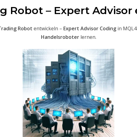
g Robot – Expert Advisor
Trading Robot
entwickeln –
Expert Advisor Coding
in MQL4
Handelsroboter
lernen.