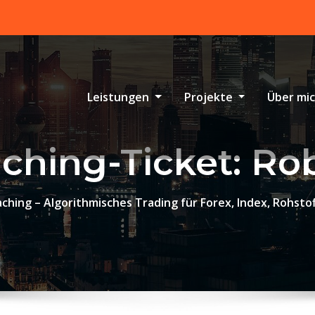
Leistungen
Projekte
Über mi
ching-Ticket:
Ro
ching – Algorithmisches Trading für Forex, Index, Rohsto