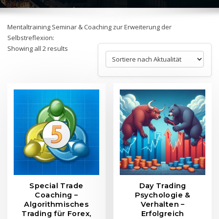
Mentaltraining Seminar & Coaching zur Erweiterung der
Selbstreflexion:
Sorted
Showing all 2 results
by
latest
Special Trade
Day Trading
Coaching –
Psychologie &
Algorithmisches
Verhalten –
Trading für Forex,
Erfolgreich