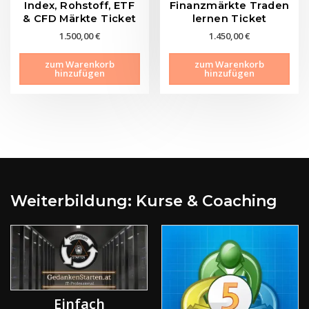
Index, Rohstoff, ETF
Finanzmärkte Traden
& CFD Märkte Ticket
lernen Ticket
1.500,00
€
1.450,00
€
zum Warenkorb
zum Warenkorb
hinzufügen
hinzufügen
Weiterbildung: Kurse & Coaching
Einfach