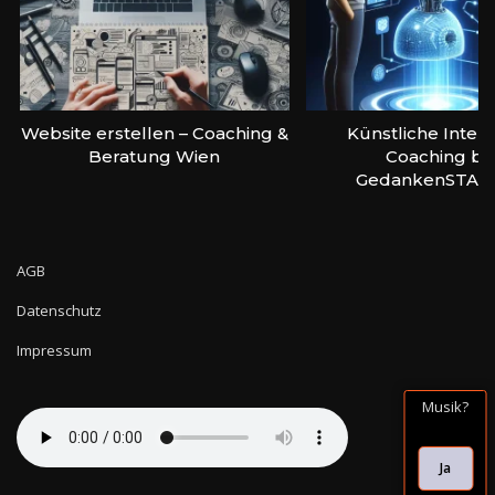
Website erstellen – Coaching &
Künstliche Intell
Beratung Wien
Coaching bei
GedankenSTAR
AGB
Datenschutz
Impressum
Musik?
Ja