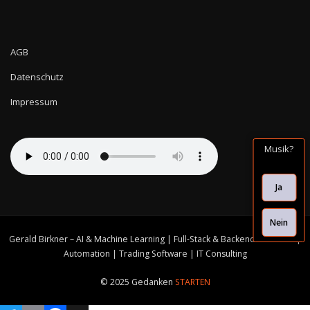
AGB
Datenschutz
Impressum
Musik?
Ja
Nein
Gerald Birkner – AI & Machine Learning | Full-Stack & Backend Solutions |
Automation | Trading Software | IT Consulting
© 2025 Gedanken
STARTEN