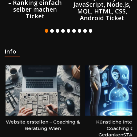
– Ranking einfach
JavaScript, Node.js,
selber machen
MQL, HTML, CSS,
Ticket
Android Ticket
Info
Website erstellen – Coaching &
Künstliche Intell
Beratung Wien
Coaching be
GedankenSTAR