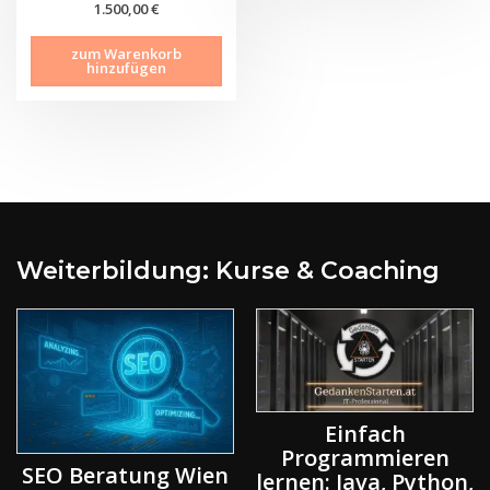
1.500,00
€
zum Warenkorb
hinzufügen
Weiterbildung: Kurse & Coaching
Einfach
Programmieren
SEO Beratung Wien
lernen: Java, Python,