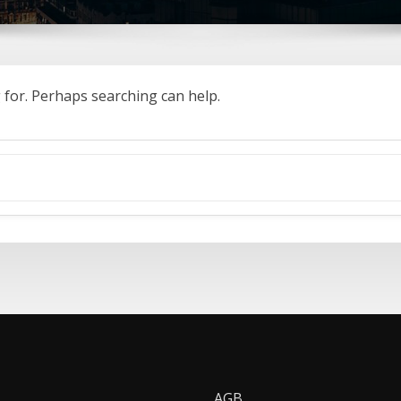
g for. Perhaps searching can help.
AGB