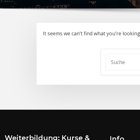
It seems we can’t find what you’re lookin
Weiterbildung: Kurse &
Info