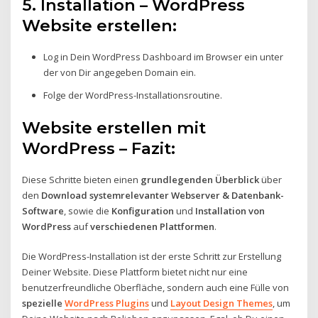
5. Installation – WordPress
Website erstellen:
Log in Dein WordPress Dashboard im Browser ein unter
der von Dir angegeben Domain ein.
Folge der WordPress-Installationsroutine.
Website erstellen mit
WordPress – Fazit:
Diese Schritte bieten einen
grundlegenden Überblick
über
den
Download systemrelevanter Webserver & Datenbank-
Software
, sowie die
Konfiguration
und
Installation von
WordPress
auf
verschiedenen Plattformen
.
Die WordPress-Installation ist der erste Schritt zur Erstellung
Deiner Website. Diese Plattform bietet nicht nur eine
benutzerfreundliche Oberfläche, sondern auch eine Fülle von
spezielle
WordPress Plugins
und
Layout Design Themes
, um