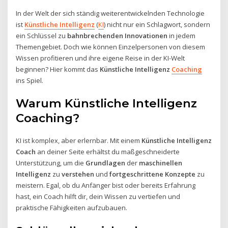
In der Welt der sich ständig weiterentwickelnden Technologie
ist
Künstliche Intelligenz
(
KI
) nicht nur ein Schlagwort, sondern
ein Schlüssel zu
bahnbrechenden Innovationen
in jedem
Themengebiet. Doch wie können Einzelpersonen von diesem
Wissen profitieren und ihre eigene Reise in der KI-Welt
beginnen? Hier kommt das
Künstliche Intelligenz
Coaching
ins Spiel.
Warum Künstliche Intelligenz
Coaching?
KI ist komplex, aber erlernbar. Mit einem
Künstliche Intelligenz
Coach
an deiner Seite erhältst du maßgeschneiderte
Unterstützung, um die
Grundlagen
der
maschinellen
Intelligenz
zu
verstehen
und
fortgeschrittene Konzepte
zu
meistern. Egal, ob du Anfänger bist oder bereits Erfahrung
hast, ein Coach hilft dir, dein Wissen zu vertiefen und
praktische Fähigkeiten aufzubauen.