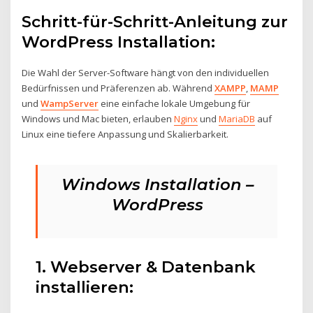
Schritt-für-Schritt-Anleitung zur
WordPress Installation:
Die Wahl der Server-Software hängt von den individuellen
Bedürfnissen und Präferenzen ab. Während
XAMPP
,
MAMP
und
WampServer
eine einfache lokale Umgebung für
Windows und Mac bieten, erlauben
Nginx
und
MariaDB
auf
Linux eine tiefere Anpassung und Skalierbarkeit.
Windows Installation –
WordPress
1. Webserver & Datenbank
installieren: