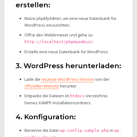
erstellen:
Nutze phpMyAdmin, um eine neue Datenbank für
WordPress einzurichten.
Öffne den Webbrowser und gehe zu
.
http://localhost/phpmyadmin/
Erstelle eine neue Datenbank für WordPress.
3. WordPress herunterladen:
Lade die
neueste WordPress-Version
von der
offiziellen Website
herunter.
Entpacke die Dateien im
-Verzeichnis
htdocs
Deines XAMPP-Installationsordners.
4. Konfiguration:
Benenne die Datei
in
wp-config-sample.php
wp-