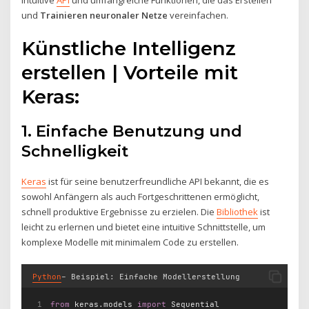
und
Trainieren neuronaler Netze
vereinfachen.
Künstliche Intelligenz
erstellen | Vorteile mit
Keras:
1. Einfache Benutzung und
Schnelligkeit
Keras
ist für seine benutzerfreundliche API bekannt, die es
sowohl Anfängern als auch Fortgeschrittenen ermöglicht,
schnell produktive Ergebnisse zu erzielen. Die
Bibliothek
ist
leicht zu erlernen und bietet eine intuitive Schnittstelle, um
komplexe Modelle mit minimalem Code zu erstellen.
Python
– Beispiel: Einfache Modellerstellung
from
 keras.models 
import
 Sequential