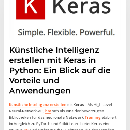
Künstliche Intelligenz
erstellen mit Keras in
Python: Ein Blick auf die
Vorteile und
Anwendungen
Künstliche Intelligenz
erstellen
mit
Keras
– Als High-Level-
Neural-Network-API,
hat
sich als eine der bevorzugten
Bibliotheken für das
neuronale Netzwerk
Training
etabliert.
Im Vergleich zu PyTorch und Scikit-Learn bietet Keras eine
intuitive
API
und umfangreiche Funktionen, die das Erstellen