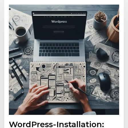
WordPress-Installation: