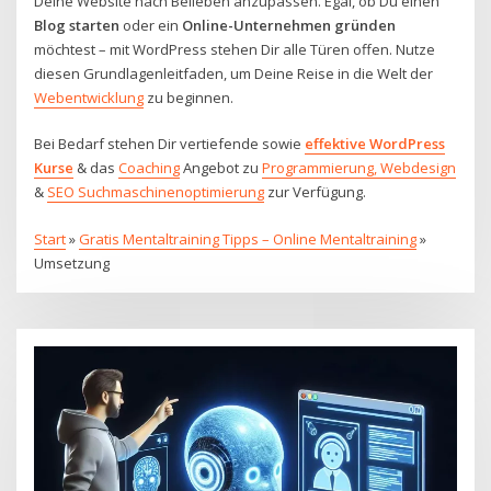
Deine Website nach Belieben anzupassen. Egal, ob Du einen
Blog starten
oder ein
Online-Unternehmen gründen
möchtest – mit WordPress stehen Dir alle Türen offen. Nutze
diesen Grundlagenleitfaden, um Deine Reise in die Welt der
Webentwicklung
zu beginnen.
Bei Bedarf stehen Dir vertiefende sowie
effektive WordPress
Kurse
& das
Coaching
Angebot zu
Programmierung, Webdesign
&
SEO Suchmaschinenoptimierung
zur Verfügung.
Start
»
Gratis Mentaltraining Tipps – Online Mentaltraining
»
Umsetzung