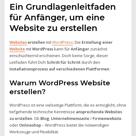
Ein Grundlagenleitfaden
für Anfänger, um eine
Website zu erstellen
Websites
erstellen
mit
WordPress
: Die
Erstellung einer
Website
mit
WordPress
kann für
Anfänger
zunächst
einschüchternd erscheinen. Doch keine Sorge, dieser
Leitfaden führt Dich
Schritt für Schritt
durch den
Installationsprozess auf verschiedenen Plattformen
.
Warum WordPress Website
erstellen?
WordPress ist eine vielseitige Plattform, die es ermöglicht, ohne
tiefgehende technische Kenntnisse
ansprechende Websites
zu erstellen
. Ob
Blog
,
Unternehmensseite
/
Firmenwebsite
oder
Onlineshop
– WordPress bietet die notwendigen
Werkzeuge und Flexibilität.