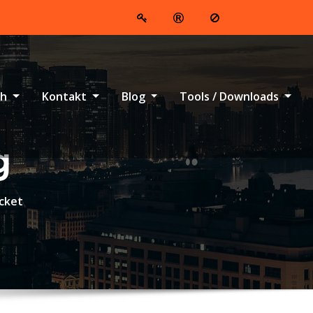
ch
Kontakt
Blog
Tools / Downloads
g
icket