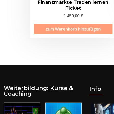
Finanzmärkte Traden lernen
Ticket
1.450,00
€
zum Warenkorb hinzufügen
Weiterbildung: Kurse &
Info
Coaching