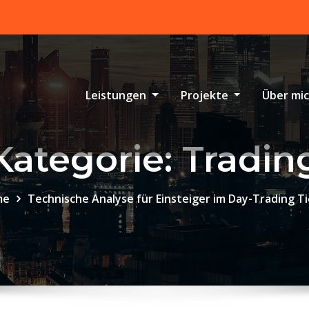
Leistungen
Projekte
Über mi
Kategorie:
Tradin
me
Technische Analyse für Einsteiger im Day-Trading T