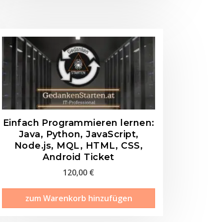
Einfach Programmieren lernen:
Java, Python, JavaScript,
Node.js, MQL, HTML, CSS,
Android Ticket
120,00
€
zum Warenkorb hinzufügen