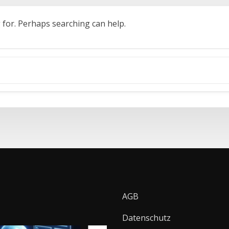
g for. Perhaps searching can help.
AGB
Datenschutz