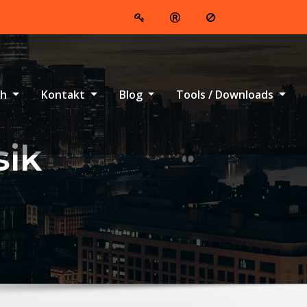
ch
Kontakt
Blog
Tools / Downloads
sik