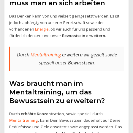
muss man an sich arbeiten
Das Denken kann von uns vielseitig eingesetzt werden. Es ist
jedoch abhängig von unserer Bereitschaft sowie der
vorhandenen
Energie
, ob wir auch für uns passend und
förderlich denken und unser
Bewusstsein erweitern
.
Durch
Mentaltraining
erweitern
wir gezielt sowie
speziell unser
Bewusstsein
.
Was braucht man im
Mentaltraining, um das
Bewusstsein zu erweitern?
Durch
erhöhte Konzentration,
sowie speziell durch
Mentaltraining
,
kann Dein Bewusstsein dauerhaft auf Deine
Bedürfnisse und Ziele erweitert sowie angepasst werden. Das