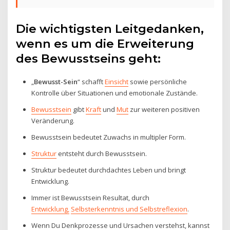
Die wichtigsten Leitgedanken,
wenn es um die Erweiterung
des Bewusstseins geht:
„
Bewusst-Sein
“ schafft
Einsicht
sowie persönliche
Kontrolle über Situationen und emotionale Zustände.
Bewusstsein
gibt
Kraft
und
Mut
zur weiteren positiven
Veränderung.
Bewusstsein bedeutet Zuwachs in multipler Form.
Struktur
entsteht durch Bewusstsein.
Struktur bedeutet durchdachtes Leben und bringt
Entwicklung.
Immer ist Bewusstsein Resultat, durch
Entwicklung,
Selbsterkenntnis und Selbstreflexion
.
Wenn Du Denkprozesse und Ursachen verstehst, kannst