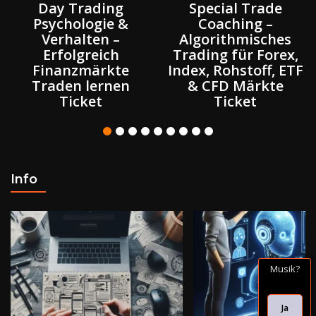
Day Trading
Special Trade
Psychologie &
Coaching –
Verhalten –
Algorithmisches
Erfolgreich
Trading für Forex,
Finanzmärkte
Index, Rohstoff, ETF
Traden lernen
& CFD Märkte
Ticket
Ticket
Info
Musik?
Ja