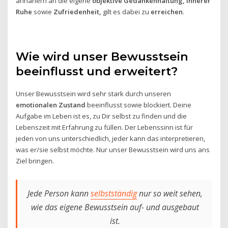
annähern an die eigene
objektive Gedankenhaltung,
innerer
Ruhe
sowie
Zufriedenheit,
gilt es dabei zu
erreichen
.
Wie wird unser Bewusstsein
beeinflusst und erweitert?
Unser Bewusstsein wird sehr stark durch unseren
emotionalen Zustand
beeinflusst sowie blockiert. Deine
Aufgabe im Leben ist es, zu Dir selbst zu finden und die
Lebenszeit mit Erfahrung zu füllen. Der Lebenssinn ist für
jeden von uns unterschiedlich, jeder kann das interpretieren,
was er/sie selbst möchte. Nur unser Bewusstsein wird uns ans
Ziel bringen.
Jede Person kann
selbstständig
nur so weit sehen,
wie das eigene Bewusstsein auf- und ausgebaut
ist.