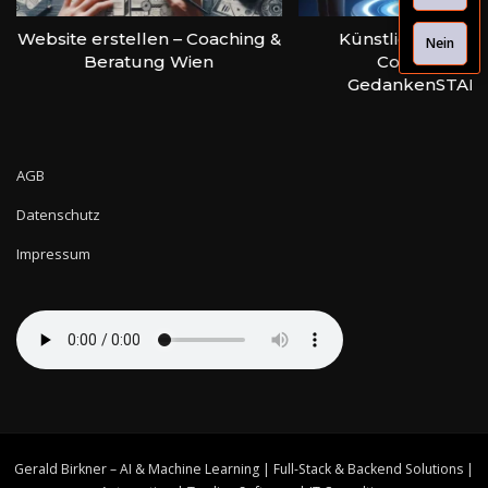
bsite erstellen – Coaching &
Künstliche Intelligenz
Nein
Beratung Wien
Coaching bei
GedankenSTARTEN
AGB
Datenschutz
Impressum
Gerald Birkner – AI & Machine Learning | Full-Stack & Backend Solutions |