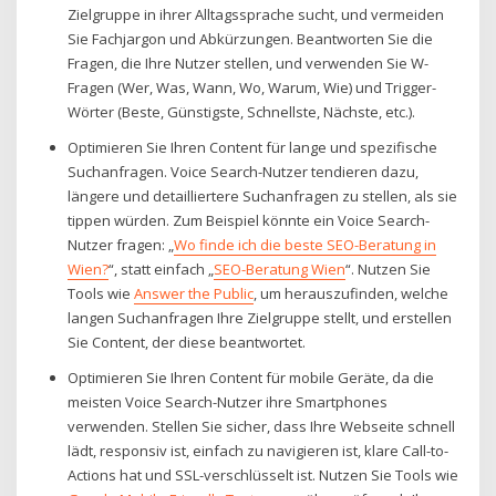
Zielgruppe in ihrer Alltagssprache sucht, und vermeiden
Sie Fachjargon und Abkürzungen. Beantworten Sie die
Fragen, die Ihre Nutzer stellen, und verwenden Sie W-
Fragen (Wer, Was, Wann, Wo, Warum, Wie) und Trigger-
Wörter (Beste, Günstigste, Schnellste, Nächste, etc.).
Optimieren Sie Ihren Content für lange und spezifische
Suchanfragen. Voice Search-Nutzer tendieren dazu,
längere und detailliertere Suchanfragen zu stellen, als sie
tippen würden. Zum Beispiel könnte ein Voice Search-
Nutzer fragen: „
Wo finde ich die beste SEO-Beratung in
Wien?
“, statt einfach „
SEO-Beratung Wien
“. Nutzen Sie
Tools wie
Answer the Public
, um herauszufinden, welche
langen Suchanfragen Ihre Zielgruppe stellt, und erstellen
Sie Content, der diese beantwortet.
Optimieren Sie Ihren Content für mobile Geräte, da die
meisten Voice Search-Nutzer ihre Smartphones
verwenden. Stellen Sie sicher, dass Ihre Webseite schnell
lädt, responsiv ist, einfach zu navigieren ist, klare Call-to-
Actions hat und SSL-verschlüsselt ist. Nutzen Sie Tools wie