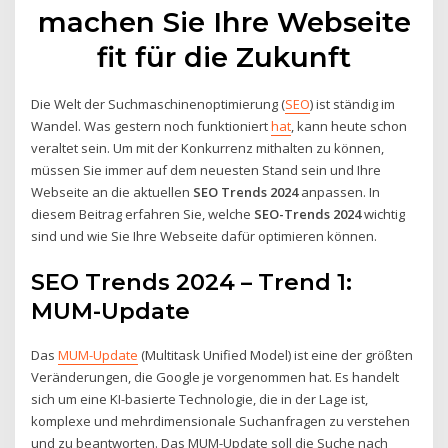
machen Sie Ihre Webseite
fit für die Zukunft
Die Welt der Suchmaschinenoptimierung (
SEO
) ist ständig im
Wandel. Was gestern noch funktioniert
hat
, kann heute schon
veraltet sein. Um mit der Konkurrenz mithalten zu können,
müssen Sie immer auf dem neuesten Stand sein und Ihre
Webseite an die aktuellen
SEO Trends 2024
anpassen. In
diesem Beitrag erfahren Sie, welche
SEO-Trends 2024
wichtig
sind und wie Sie Ihre Webseite dafür optimieren können.
SEO Trends 2024 – Trend 1:
MUM-Update
Das
MUM-Update
(Multitask Unified Model) ist eine der größten
Veränderungen, die Google je vorgenommen hat. Es handelt
sich um eine KI-basierte Technologie, die in der Lage ist,
komplexe und mehrdimensionale Suchanfragen zu verstehen
und zu beantworten. Das MUM-Update soll die Suche nach