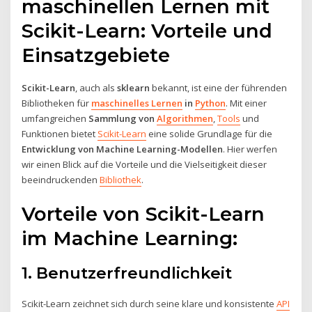
maschinellen Lernen mit
Scikit-Learn: Vorteile und
Einsatzgebiete
Scikit-Learn
, auch als
sklearn
bekannt, ist eine der führenden
Bibliotheken für
maschinelles Lernen
in
Python
. Mit einer
umfangreichen
Sammlung von
Algorithmen
,
Tools
und
Funktionen bietet
Scikit-Learn
eine solide Grundlage für die
Entwicklung von Machine Learning-Modellen
. Hier werfen
wir einen Blick auf die Vorteile und die Vielseitigkeit dieser
beeindruckenden
Bibliothek
.
Vorteile von Scikit-Learn
im Machine Learning:
1. Benutzerfreundlichkeit
Scikit-Learn zeichnet sich durch seine klare und konsistente
API