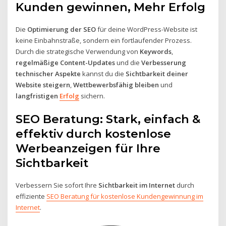
Kunden gewinnen, Mehr Erfolg
Die
Optimierung der SEO
für deine WordPress-Website ist
keine Einbahnstraße, sondern ein fortlaufender Prozess.
Durch die strategische Verwendung von
Keywords
,
regelmäßige Content-Updates
und die
Verbesserung
technischer Aspekte
kannst du die
Sichtbarkeit deiner
Website steigern
,
Wettbewerbsfähig bleiben
und
langfristigen
Erfolg
sichern.
SEO Beratung: Stark, einfach &
effektiv durch kostenlose
Werbeanzeigen für Ihre
Sichtbarkeit
Verbessern Sie sofort Ihre
Sichtbarkeit im Internet
durch
effiziente
SEO Beratung für kostenlose Kundengewinnung im
Internet
.