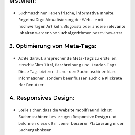
erstellen:
Suchmaschinen lieben
frische, informative Inhalte
.
Regelmäßige Aktualisierung
der Website mit
hochwertigen Artikeln
, Blogposts oder andere
relevante
Inhalten
werden von
Suchalgorithmen
positiv bewertet.
3. Optimierung von Meta-Tags:
Achte darauf,
ansprechende Meta-Tags
zu erstellen,
einschließlich
Titel
,
Beschreibung
und
Header-Tags
.
Diese Tags bieten nicht nur den Suchmaschinen klare
Informationen, sondern beeinflussen auch die
Klickrate
der Benutzer
.
4. Responsives Design:
Stelle sicher, dass die
Website mobilfreundlich
ist.
Suchmaschinen
bevorzugen
Responsive Design
und
belohnen diese oft mit einer
besseren Platzierung
in den
Suchergebnissen
.