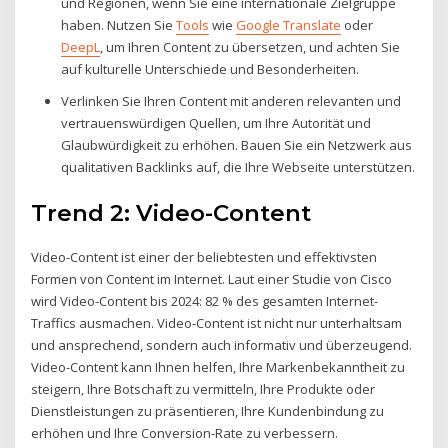
und Regionen, wenn Sie eine internationale Zielgruppe
haben. Nutzen Sie
Tools
wie
Google Translate
oder
DeepL
, um Ihren Content zu übersetzen, und achten Sie
auf kulturelle Unterschiede und Besonderheiten.
Verlinken Sie Ihren Content mit anderen relevanten und
vertrauenswürdigen Quellen, um Ihre Autorität und
Glaubwürdigkeit zu erhöhen. Bauen Sie ein Netzwerk aus
qualitativen Backlinks auf, die Ihre Webseite unterstützen.
Trend 2: Video-Content
Video-Content ist einer der beliebtesten und effektivsten
Formen von Content im Internet. Laut einer Studie von Cisco
wird Video-Content bis 2024: 82 % des gesamten Internet-
Traffics ausmachen. Video-Content ist nicht nur unterhaltsam
und ansprechend, sondern auch informativ und überzeugend.
Video-Content kann Ihnen helfen, Ihre Markenbekanntheit zu
steigern, Ihre Botschaft zu vermitteln, Ihre Produkte oder
Dienstleistungen zu präsentieren, Ihre Kundenbindung zu
erhöhen und Ihre Conversion-Rate zu verbessern.