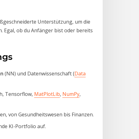
aßgeschneiderte Unterstützung, um die
. Egal, ob du Anfänger bist oder bereits
ngs
en
(NN) und Datenwissenschaft (
Data
ch, Tensorflow,
MatPlotLib
,
NumPy
,
en, von Gesundheitswesen bis Finanzen.
de KI-Portfolio auf.