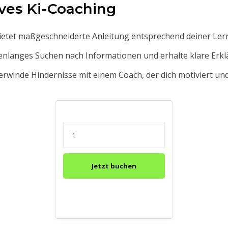
ives Ki-Coaching
ietet maßgeschneiderte Anleitung entsprechend deiner Lern
nlanges Suchen nach Informationen und erhalte klare Erkl
rwinde Hindernisse mit einem Coach, der dich motiviert un
Jetzt buchen