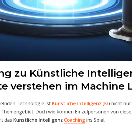
ng zu Künstliche Intellig
e verstehen im Machine 
ckelnden Technologie ist
Künstliche Intelligenz
(
KI
) nicht nu
 Themengebiet. Doch wie können Einzelpersonen von diesem
mt das
Künstliche Intelligenz
Coaching
ins Spiel.