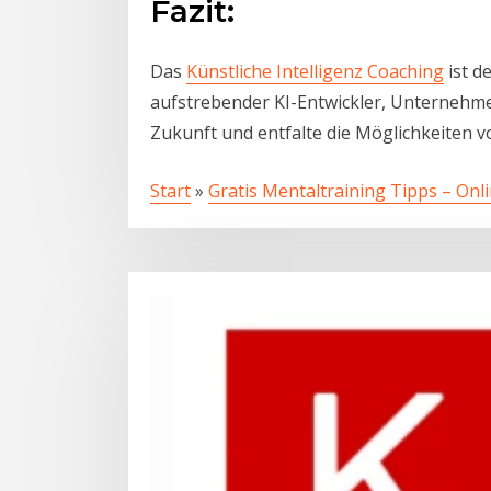
Fazit:
Das
Künstliche Intelligenz Coaching
ist d
aufstrebender KI-Entwickler, Unternehmer
Zukunft und entfalte die Möglichkeiten 
Start
»
Gratis Mentaltraining Tipps – Onl