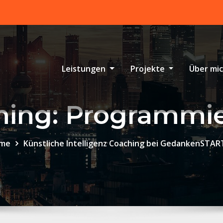
Leistungen
Projekte
Über mi
ning: Programmi
me
Künstliche Intelligenz Coaching bei GedankenSTA