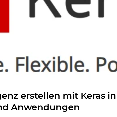
genz erstellen mit Keras i
 und Anwendungen