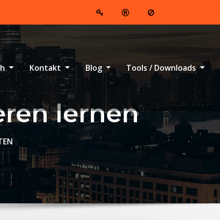
ch
Kontakt
Blog
Tools / Downloads
eren lernen
RTEN