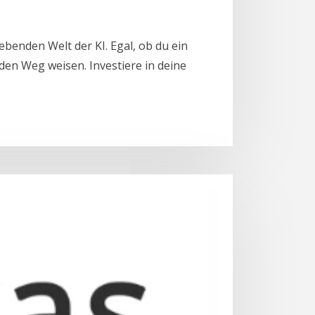
ebenden Welt der KI. Egal, ob du ein
den Weg weisen. Investiere in deine