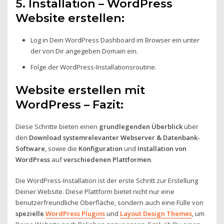
5. Installation – WordPress
Website erstellen:
Log in Dein WordPress Dashboard im Browser ein unter
der von Dir angegeben Domain ein.
Folge der WordPress-Installationsroutine.
Website erstellen mit
WordPress – Fazit:
Diese Schritte bieten einen
grundlegenden Überblick
über
den
Download systemrelevanter Webserver & Datenbank-
Software
, sowie die
Konfiguration
und
Installation von
WordPress
auf
verschiedenen Plattformen
.
Die WordPress-Installation ist der erste Schritt zur Erstellung
Deiner Website. Diese Plattform bietet nicht nur eine
benutzerfreundliche Oberfläche, sondern auch eine Fülle von
spezielle
WordPress Plugins
und
Layout Design Themes
, um