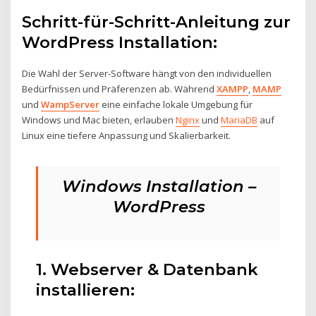
Schritt-für-Schritt-Anleitung zur
WordPress Installation:
Die Wahl der Server-Software hängt von den individuellen
Bedürfnissen und Präferenzen ab. Während
XAMPP
,
MAMP
und
WampServer
eine einfache lokale Umgebung für
Windows und Mac bieten, erlauben
Nginx
und
MariaDB
auf
Linux eine tiefere Anpassung und Skalierbarkeit.
Windows Installation –
WordPress
1. Webserver & Datenbank
installieren: