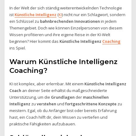
In der Welt der sich ständig weiterentwickelnden Technologie
ist
Künstliche Intelligenz
(
KI
) nicht nur ein Schlagwort, sondern
ein Schlüssel zu
bahnbrechenden Innovationen
in jedem
Themengebiet. Doch wie können Einzelpersonen von diesem
Wissen profitieren und ihre eigene Reise in der KI-Welt
beginnen? Hier kommt das
Künstliche Intelligenz
Coaching
ins Spiel.
Warum Künstliche Intelligenz
Coaching?
KI ist komplex, aber erlernbar. Mit einem
Künstliche Intelligenz
Coach
an deiner Seite erhältst du maßgeschneiderte
Unterstützung, um die
Grundlagen
der
maschinellen
Intelligenz
zu
verstehen
und
fortgeschrittene Konzepte
zu
meistern. Egal, ob du Anfänger bist oder bereits Erfahrung
hast, ein Coach hilft dir, dein Wissen zu vertiefen und
praktische Fähigkeiten aufzubauen.