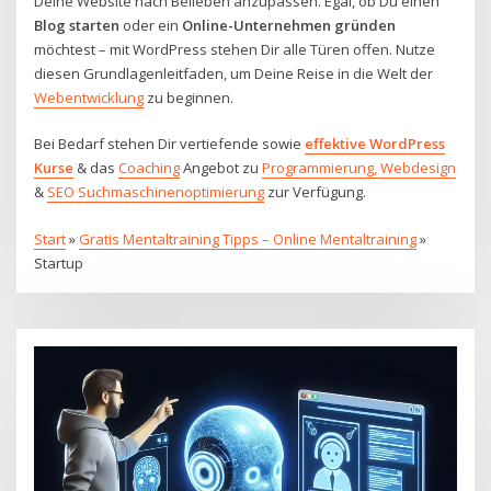
Deine Website nach Belieben anzupassen. Egal, ob Du einen
Blog starten
oder ein
Online-Unternehmen gründen
möchtest – mit WordPress stehen Dir alle Türen offen. Nutze
diesen Grundlagenleitfaden, um Deine Reise in die Welt der
Webentwicklung
zu beginnen.
Bei Bedarf stehen Dir vertiefende sowie
effektive WordPress
Kurse
& das
Coaching
Angebot zu
Programmierung, Webdesign
&
SEO Suchmaschinenoptimierung
zur Verfügung.
Start
»
Gratis Mentaltraining Tipps – Online Mentaltraining
»
Startup