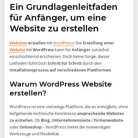
Ein Grundlagenleitfaden
für Anfänger, um eine
Website zu erstellen
Websites
erstellen
mit
WordPress
: Die
Erstellung einer
Website
mit
WordPress
kann für
Anfänger
zunächst
einschüchternd erscheinen. Doch keine Sorge, dieser
Leitfaden führt Dich
Schritt für Schritt
durch den
Installationsprozess auf verschiedenen Plattformen
.
Warum WordPress Website
erstellen?
WordPress ist eine vielseitige Plattform, die es ermöglicht, ohne
tiefgehende technische Kenntnisse
ansprechende Websites
zu erstellen
. Ob
Blog
,
Unternehmensseite
/
Firmenwebsite
oder
Onlineshop
– WordPress bietet die notwendigen
Werkzeuge und Flexibilität.