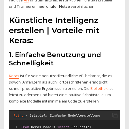
und
Trainieren neuronaler Netze
vereinfachen.
Künstliche Intelligenz
erstellen | Vorteile mit
Keras:
1. Einfache Benutzung und
Schnelligkeit
Keras
ist für seine benutzerfreundliche API bekannt, die es
sowohl Anfängern als auch Fortgeschrittenen ermöglicht,
schnell produktive Ergebnisse zu erzielen. Die
Bibliothek
ist
leicht zu erlernen und bietet eine intuitive Schnittstelle, um
komplexe Modelle mit minimalem Code zu erstellen.
Python
– Beispiel: Einfache Modellerstellung
from
 keras.models 
import
 Sequential