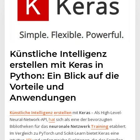
Künstliche Intelligenz
erstellen mit Keras in
Python: Ein Blick auf die
Vorteile und
Anwendungen
Künstliche Intelligenz
erstellen
mit
Keras
– Als High-Level-
Neural-Network-API,
hat
sich als eine der bevorzugten
Bibliotheken für das
neuronale Netzwerk
Training
etabliert.
Im Vergleich zu PyTorch und Scikit-Learn bietet Keras eine
intuitive
API
und umfangreiche Funktionen, die das Erstellen