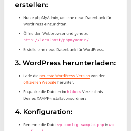
erstellen:
Nutze phpMyAdmin, um eine neue Datenbank für
WordPress einzurichten.
Öffne den Webbrowser und gehe zu
.
http://localhost/phpmyadmin/
Erstelle eine neue Datenbank für WordPress.
3. WordPress herunterladen:
Lade die
neueste WordPress-Version
von der
offiziellen Website
herunter.
Entpacke die Dateien im
-Verzeichnis
htdocs
Deines XAMPP-Installationsordners.
4. Konfiguration:
Benenne die Datei
in
wp-config-sample.php
wp-