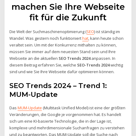
machen Sie Ihre Webseite
fit für die Zukunft
Die Welt der Suchmaschinenoptimierung (
SEO
) ist ständig im
Wandel. Was gestern noch funktioniert
hat
, kann heute schon
veraltet sein. Um mit der Konkurrenz mithalten zu können,
müssen Sie immer auf dem neuesten Stand sein und Ihre
Webseite an die aktuellen
SEO Trends 2024
anpassen. In
diesem Beitrag erfahren Sie, welche
SEO-Trends 2024
wichtig
sind und wie Sie Ihre Webseite dafür optimieren können.
SEO Trends 2024 – Trend 1:
MUM-Update
Das
MUM-Update
(Multitask Unified Model) ist eine der größten
Veränderungen, die Google je vorgenommen hat. Es handelt
sich um eine KI-basierte Technologie, die in der Lage ist,
komplexe und mehrdimensionale Suchanfragen zu verstehen
und zu beantworten. Das MUM-Update soll die Suche nach