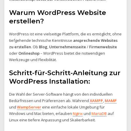
Warum WordPress Website
erstellen?
WordPress ist eine vielseitige Plattform, die es ermöglicht, ohne
tiefgehende technische Kenntnisse
ansprechende Websites
zu erstellen
. Ob
Blog
,
Unternehmensseite
/
Firmenwebsite
oder
Onlineshop
– WordPress bietet die notwendigen
Werkzeuge und Flexibilität.
Schritt-für-Schritt-Anleitung zur
WordPress Installation:
Die Wahl der Server-Software hängt von den individuellen
Bedürfnissen und Präferenzen ab. Während
XAMPP
,
MAMP
und
WampServer
eine einfache lokale Umgebung für
Windows und Mac bieten, erlauben
Nginx
und
MariaDB
auf
Linux eine tiefere Anpassung und Skalierbarkeit.