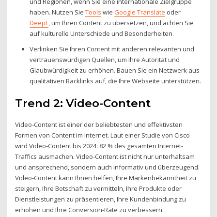
und Regionen, wenn Sie eine internationale Zielgruppe
haben. Nutzen Sie
Tools
wie
Google Translate
oder
DeepL
, um Ihren Content zu übersetzen, und achten Sie
auf kulturelle Unterschiede und Besonderheiten.
Verlinken Sie Ihren Content mit anderen relevanten und
vertrauenswürdigen Quellen, um Ihre Autorität und
Glaubwürdigkeit zu erhöhen. Bauen Sie ein Netzwerk aus
qualitativen Backlinks auf, die Ihre Webseite unterstützen.
Trend 2: Video-Content
Video-Content ist einer der beliebtesten und effektivsten
Formen von Content im Internet. Laut einer Studie von Cisco
wird Video-Content bis 2024: 82 % des gesamten Internet-
Traffics ausmachen. Video-Content ist nicht nur unterhaltsam
und ansprechend, sondern auch informativ und überzeugend.
Video-Content kann Ihnen helfen, Ihre Markenbekanntheit zu
steigern, Ihre Botschaft zu vermitteln, Ihre Produkte oder
Dienstleistungen zu präsentieren, Ihre Kundenbindung zu
erhöhen und Ihre Conversion-Rate zu verbessern.