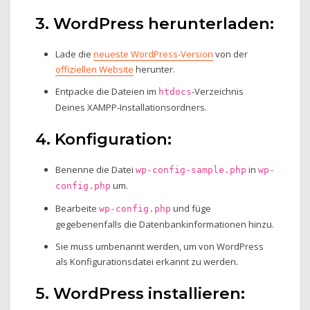
3. WordPress herunterladen:
Lade die
neueste WordPress-Version
von der
offiziellen Website
herunter.
Entpacke die Dateien im
-Verzeichnis
htdocs
Deines XAMPP-Installationsordners.
4. Konfiguration:
Benenne die Datei
in
wp-config-sample.php
wp-
um.
config.php
Bearbeite
und füge
wp-config.php
gegebenenfalls die Datenbankinformationen hinzu.
Sie muss umbenannt werden, um von WordPress
als Konfigurationsdatei erkannt zu werden.
5. WordPress installieren: