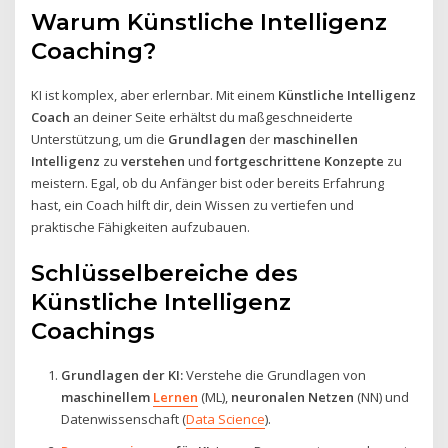
Warum Künstliche Intelligenz
Coaching?
KI ist komplex, aber erlernbar. Mit einem
Künstliche Intelligenz
Coach
an deiner Seite erhältst du maßgeschneiderte
Unterstützung, um die
Grundlagen
der
maschinellen
Intelligenz
zu
verstehen
und
fortgeschrittene Konzepte
zu
meistern. Egal, ob du Anfänger bist oder bereits Erfahrung
hast, ein Coach hilft dir, dein Wissen zu vertiefen und
praktische Fähigkeiten aufzubauen.
Schlüsselbereiche des
Künstliche Intelligenz
Coachings
Grundlagen der KI:
Verstehe die Grundlagen von
maschinellem
Lernen
(ML),
neuronalen Netzen
(NN) und
Datenwissenschaft (
Data Science
).