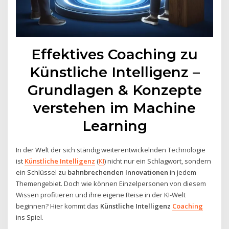
Effektives Coaching zu
Künstliche Intelligenz –
Grundlagen & Konzepte
verstehen im Machine
Learning
In der Welt der sich ständig weiterentwickelnden Technologie
ist
Künstliche Intelligenz
(
KI
) nicht nur ein Schlagwort, sondern
ein Schlüssel zu
bahnbrechenden Innovationen
in jedem
Themengebiet. Doch wie können Einzelpersonen von diesem
Wissen profitieren und ihre eigene Reise in der KI-Welt
beginnen? Hier kommt das
Künstliche Intelligenz
Coaching
ins Spiel.