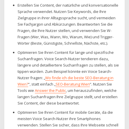
Erstellen Sie Content, der natürliche und konversationelle
Sprache verwendet. Nutzen Sie Keywords, die Ihre
Zielgruppe in ihrer Alltagssprache sucht, und vermeiden
Sie Fachjargon und Abkürzungen. Beantworten Sie die
Fragen, die Ihre Nutzer stellen, und verwenden Sie W-
Fragen (Wer, Was, Wann, Wo, Warum, Wie) und Trigger-
Wörter (Beste, Günstigste, Schnellste, Nächste, etc.).
Optimieren Sie Ihren Content für lange und spezifische
Suchanfragen. Voice Search-Nutzer tendieren dazu,
längere und detailliertere Suchanfragen zu stellen, als sie
tippen würden. Zum Beispiel könnte ein Voice Search-
Nutzer fragen: „
Wo finde ich die beste SEO-Beratung in
Wien?
“, statt einfach „
SEO-Beratung Wien
“. Nutzen Sie
Tools wie
Answer the Public
, um herauszufinden, welche
langen Suchanfragen Ihre Zielgruppe stellt, und erstellen
Sie Content, der diese beantwortet.
Optimieren Sie Ihren Content für mobile Geräte, da die
meisten Voice Search-Nutzer ihre Smartphones
verwenden. Stellen Sie sicher, dass Ihre Webseite schnell