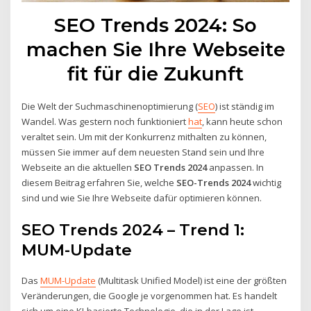
SEO Trends 2024: So
machen Sie Ihre Webseite
fit für die Zukunft
Die Welt der Suchmaschinenoptimierung (
SEO
) ist ständig im
Wandel. Was gestern noch funktioniert
hat
, kann heute schon
veraltet sein. Um mit der Konkurrenz mithalten zu können,
müssen Sie immer auf dem neuesten Stand sein und Ihre
Webseite an die aktuellen
SEO Trends 2024
anpassen. In
diesem Beitrag erfahren Sie, welche
SEO-Trends 2024
wichtig
sind und wie Sie Ihre Webseite dafür optimieren können.
SEO Trends 2024 – Trend 1:
MUM-Update
Das
MUM-Update
(Multitask Unified Model) ist eine der größten
Veränderungen, die Google je vorgenommen hat. Es handelt
sich um eine KI-basierte Technologie, die in der Lage ist,