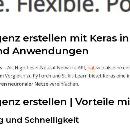
genz erstellen mit Keras i
 und Anwendungen
s
– Als High-Level-Neural-Network-API,
hat
sich als eine de
 Im Vergleich zu PyTorch und Scikit-Learn bietet Keras eine i
ren neuronaler Netze
vereinfachen.
genz erstellen | Vorteile mi
g und Schnelligkeit