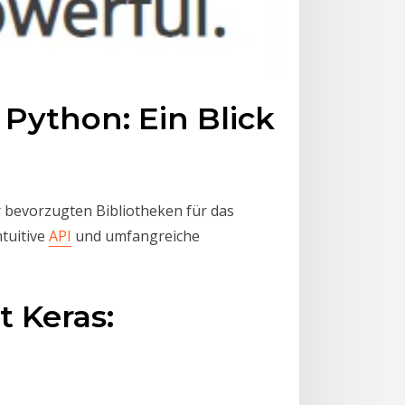
n Python: Ein Blick
r bevorzugten Bibliotheken für das
ntuitive
API
und umfangreiche
t Keras: