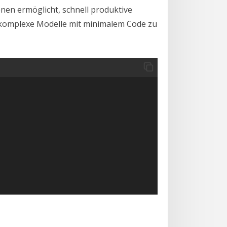
enen ermöglicht, schnell produktive
 um komplexe Modelle mit minimalem Code zu