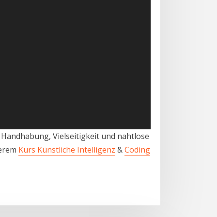
 Handhabung, Vielseitigkeit und nahtlose
serem
Kurs Künstliche Intelligenz
&
Coding