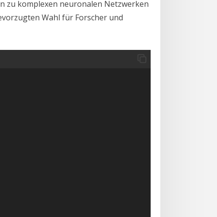
 hin zu komplexen neuronalen Netzwerken
bevorzugten Wahl für Forscher und