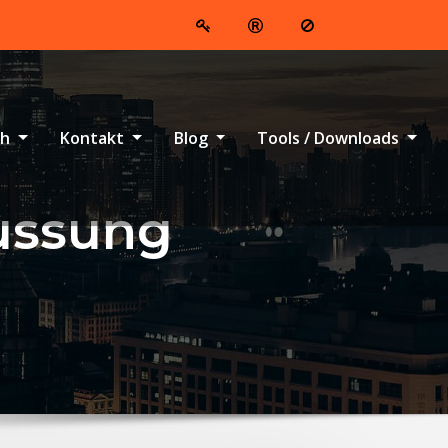
ch
Kontakt
Blog
Tools / Downloads
lussung