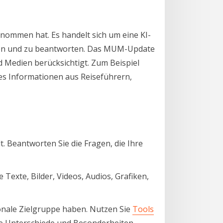
enommen hat. Es handelt sich um eine KI-
ehen und zu beantworten. Das MUM-Update
d Medien berücksichtigt. Zum Beispiel
es Informationen aus Reiseführern,
t. Beantworten Sie die Fragen, die Ihre
Texte, Bilder, Videos, Audios, Grafiken,
onale Zielgruppe haben. Nutzen Sie
Tools
lle Unterschiede und Besonderheiten.