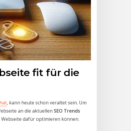
eite fit für die
hat
, kann heute schon veraltet sein. Um
ebseite an die aktuellen
SEO Trends
re Webseite dafür optimieren können.