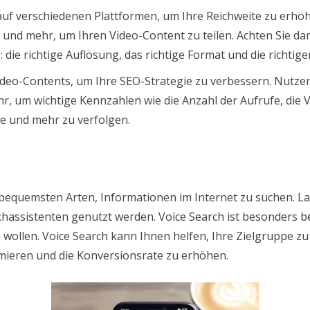
auf verschiedenen Plattformen, um Ihre Reichweite zu erhö
und mehr, um Ihren Video-Content zu teilen. Achten Sie dara
: die richtige Auflösung, das richtige Format und die richti
ideo-Contents, um Ihre SEO-Strategie zu verbessern. Nutzen
r, um wichtige Kennzahlen wie die Anzahl der Aufrufe, die 
te und mehr zu verfolgen.
d bequemsten Arten, Informationen im Internet zu suchen. L
chassistenten genutzt werden. Voice Search ist besonders be
wollen. Voice Search kann Ihnen helfen, Ihre Zielgruppe zu 
mieren und die Konversionsrate zu erhöhen.