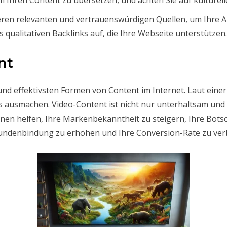
eren relevanten und vertrauenswürdigen Quellen, um Ihre A
qualitativen Backlinks auf, die Ihre Webseite unterstützen.
nt
und effektivsten Formen von Content im Internet. Laut einer
cs ausmachen. Video-Content ist nicht nur unterhaltsam un
en helfen, Ihre Markenbekanntheit zu steigern, Ihre Botsch
Kundenbindung zu erhöhen und Ihre Conversion-Rate zu ver