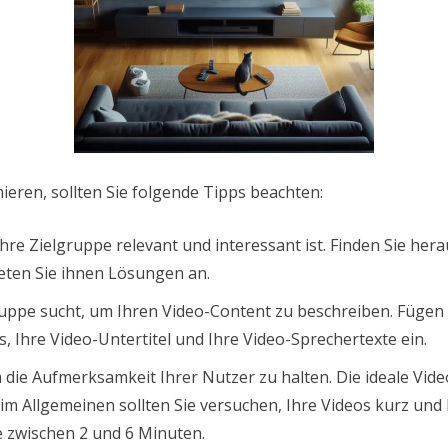
eren, sollten Sie folgende Tipps beachten:
 Ihre Zielgruppe relevant und interessant ist. Finden Sie h
eten Sie ihnen Lösungen an.
ruppe sucht, um Ihren Video-Content zu beschreiben. Fügen S
 Ihre Video-Untertitel und Ihre Video-Sprechertexte ein.
m die Aufmerksamkeit Ihrer Nutzer zu halten. Die ideale V
im Allgemeinen sollten Sie versuchen, Ihre Videos kurz und 
e zwischen 2 und 6 Minuten.