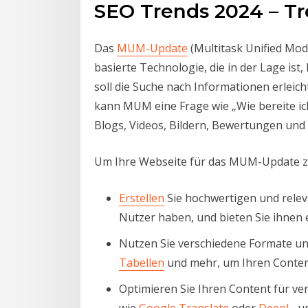
SEO Trends 2024 – T
Das
MUM-Update
(Multitask Unified Mod
basierte Technologie, die in der Lage 
soll die Suche nach Informationen erleic
kann MUM eine Frage wie „Wie bereite ic
Blogs, Videos, Bildern, Bewertungen und
Um Ihre Webseite für das MUM-Update zu 
Erstellen
Sie hochwertigen und releva
Nutzer haben, und bieten Sie ihnen
Nutzen Sie verschiedene Formate und 
Tabellen
und mehr, um Ihren Content
Optimieren Sie Ihren Content für ve
wie
Google Translate
oder
DeepL
, 